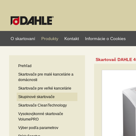
O skartovaní
Produkty
Kontakt
Informácie o Cookies
Skartovač DAHLE 4
Prehľad
Skartovače pre malé kancelárie a
domácnosti
Skartovače pre veľké kancelárie
Skupinové skartovače
Skartovače CleanTechnology
Vysokovýkonné skartovače
VolumePRO
Výber podľa parametrov