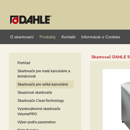
O skartovaní
Produkty
Kontakt
Informácie o Cookies
Skartovač DAHLE 5
Prehľad
Skartovače pre malé kancelárie a
domácnosti
Skartovače pre veľké kancelárie
Skupinové skartovače
Skartovače CleanTechnology
Vysokovýkonné skartovače
VolumePRO
Výber podľa parametrov