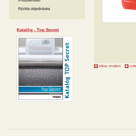
Príslušenstvo
Rýchla objednávka
Katalóg - Top Secret
odkaz emailom
vytla