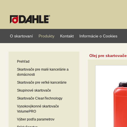
O skartovaní
Produkty
Kontakt
Informácie o Cookies
Olej pre skartovače 
Prehľad
Skartovače pre malé kancelárie a
domácnosti
Skartovače pre veľké kancelárie
Skupinové skartovače
Skartovače CleanTechnology
Vysokovýkonné skartovače
VolumePRO
Výber podľa parametrov