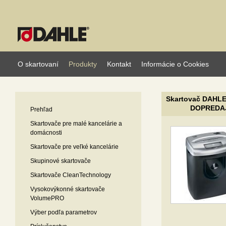
O skartovaní
Produkty
Kontakt
Informácie o Cookies
Skartovač DAHLE
DOPREDA
Prehľad
Skartovače pre malé kancelárie a
domácnosti
Skartovače pre veľké kancelárie
Skupinové skartovače
Skartovače CleanTechnology
Vysokovýkonné skartovače
VolumePRO
Výber podľa parametrov