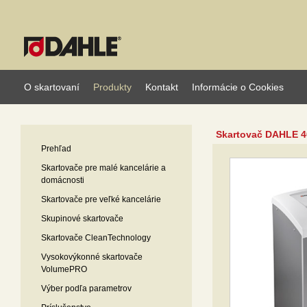
O skartovaní
Produkty
Kontakt
Informácie o Cookies
Skartovač DAHLE 4
Prehľad
Skartovače pre malé kancelárie a
domácnosti
Skartovače pre veľké kancelárie
Skupinové skartovače
Skartovače CleanTechnology
Vysokovýkonné skartovače
VolumePRO
Výber podľa parametrov