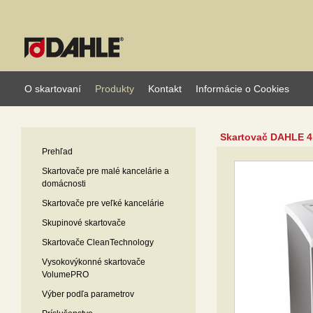
O skartovaní
Produkty
Kontakt
Informácie o Cookies
Skartovač DAHLE 41
Prehľad
Skartovače pre malé kancelárie a
domácnosti
Skartovače pre veľké kancelárie
Skupinové skartovače
Skartovače CleanTechnology
Vysokovýkonné skartovače
VolumePRO
Výber podľa parametrov