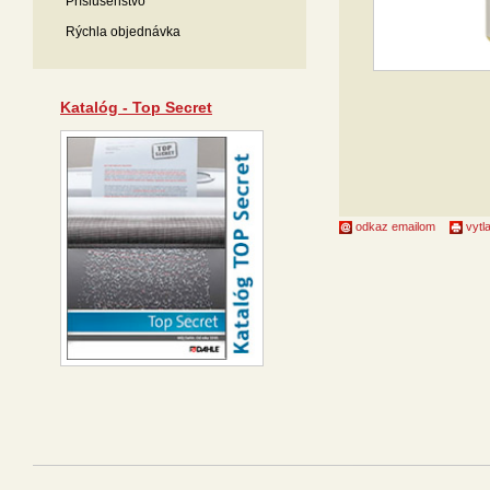
Príslušenstvo
Rýchla objednávka
Katalóg - Top Secret
odkaz emailom
vytla