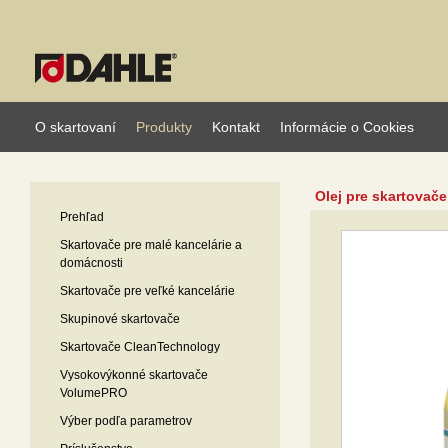
O skartovaní
Produkty
Kontakt
Informácie o Cookies
Olej pre skartovače
Prehľad
Skartovače pre malé kancelárie a
domácnosti
Skartovače pre veľké kancelárie
Skupinové skartovače
Skartovače CleanTechnology
Vysokovýkonné skartovače
VolumePRO
Výber podľa parametrov