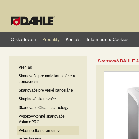
O skartovaní
Produkty
Kontakt
Informácie o Cookies
Skartovač DAHLE 4
Prehľad
Skartovače pre malé kancelárie a
domácnosti
Skartovače pre veľké kancelárie
Skupinové skartovače
Skartovače CleanTechnology
Vysokovýkonné skartovače
VolumePRO
Výber podľa parametrov